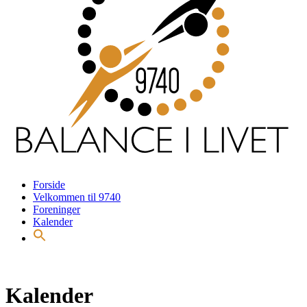
Forside
Velkommen til 9740
Foreninger
Kalender
Kalender