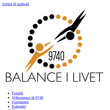
Spring til indhold
Forside
Velkommen til 9740
Foreninger
Kalender