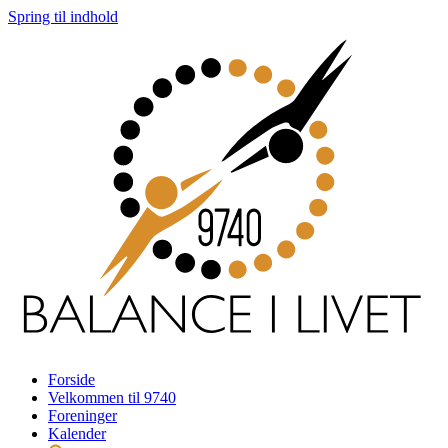
Spring til indhold
Forside
Velkommen til 9740
Foreninger
Kalender