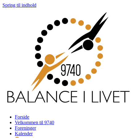
Spring til indhold
Forside
Velkommen til 9740
Foreninger
Kalender