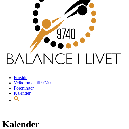
Forside
Velkommen til 9740
Foreninger
Kalender
Kalender