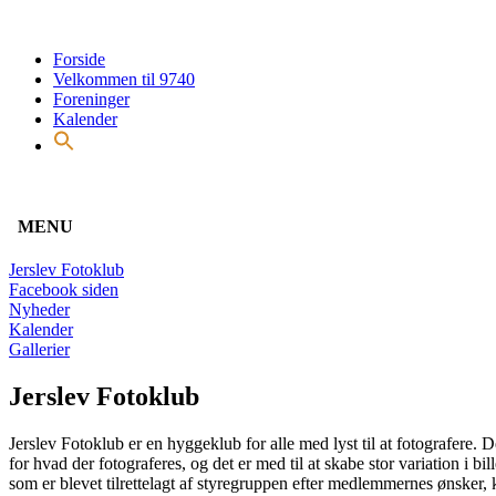
Forside
Velkommen til 9740
Foreninger
Kalender
MENU
Jerslev Fotoklub
Facebook siden
Nyheder
Kalender
Gallerier
Jerslev Fotoklub
Jerslev Fotoklub er en hyggeklub for alle med lyst til at fotografere. De
for hvad der fotograferes, og det er med til at skabe stor variation i bi
som er blevet tilrettelagt af styregruppen efter medlemmernes ønsker,