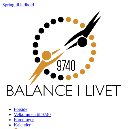
Spring til indhold
Forside
Velkommen til 9740
Foreninger
Kalender