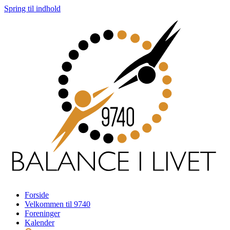
Spring til indhold
Forside
Velkommen til 9740
Foreninger
Kalender